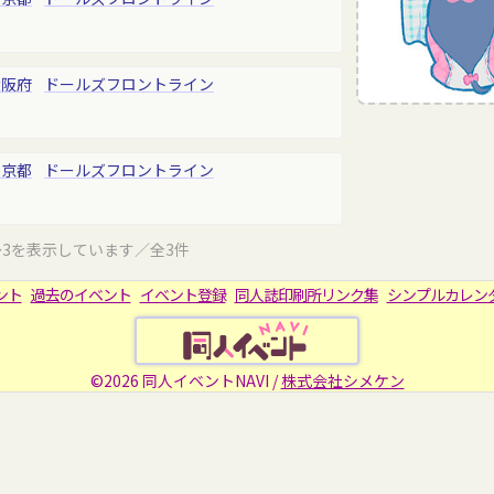
大阪府
ドールズフロントライン
東京都
ドールズフロントライン
～3を表示しています／全3件
ント
過去のイベント
イベント登録
同人誌印刷所リンク集
シンプルカレン
©2026 同人イベントNAVI /
株式会社シメケン