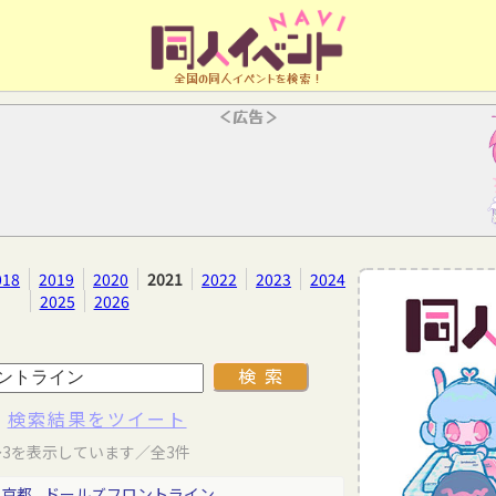
全国の同人イベントを検索！
＜広告＞
018
2019
2020
2021
2022
2023
2024
2025
2026
検索結果をツイート
～3を表示しています／全3件
東京都
ドールズフロントライン