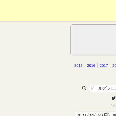
2015
2016
2017
2
1
2021/04/18 (日)