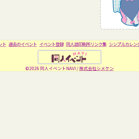
ント
過去のイベント
イベント登録
同人誌印刷所リンク集
シンプルカレン
©2026 同人イベントNAVI /
株式会社シメケン