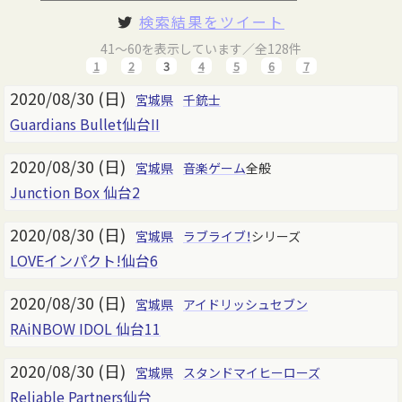
検索結果をツイート
41～60を表示しています／全128件
1
2
3
4
5
6
7
2020/08/30 (日)
宮城県
千銃士
Guardians Bullet仙台II
2020/08/30 (日)
宮城県
音楽ゲーム
全般
Junction Box 仙台2
2020/08/30 (日)
宮城県
ラブライブ！
シリーズ
LOVEインパクト!仙台6
2020/08/30 (日)
宮城県
アイドリッシュセブン
RAiNBOW IDOL 仙台11
2020/08/30 (日)
宮城県
スタンドマイヒーローズ
Reliable Partners仙台