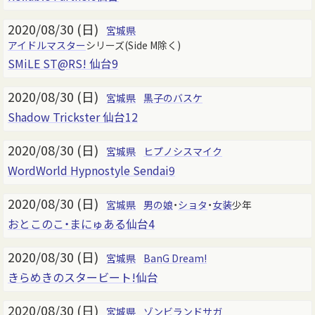
2020/08/30 (日)
宮城県
アイドルマスター
シリーズ(Side M除く)
SMiLE ST@RS! 仙台9
2020/08/30 (日)
宮城県
黒子のバスケ
Shadow Trickster 仙台12
2020/08/30 (日)
宮城県
ヒプノシスマイク
WordWorld Hypnostyle Sendai9
2020/08/30 (日)
宮城県
男の娘
・
ショタ
・
女装
少年
おとこのこ・まにゅある仙台4
2020/08/30 (日)
宮城県
BanG Dream!
きらめきのスタービート!仙台
2020/08/30 (日)
宮城県
ゾンビランドサガ