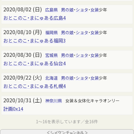
2020/08/02 (日)
広島県
男の娘
・
ショタ
・
女装
少年
おとこのこ・まにゅある広島4
2020/08/10 (月)
福岡県
男の娘
・
ショタ
・
女装
少年
おとこのこ・まにゅある福岡3
2020/08/30 (日)
宮城県
男の娘
・
ショタ
・
女装
少年
おとこのこ・まにゅある仙台4
2020/09/22 (火)
北海道
男の娘
・
ショタ
・
女装
少年
おとこのこ・まにゅある札幌4
2020/10/31 (土)
神奈川県
女装＆女体化キャラオンリー
計画0x14
1～16を表示しています／全16件
＜シメケンチャンネル＞