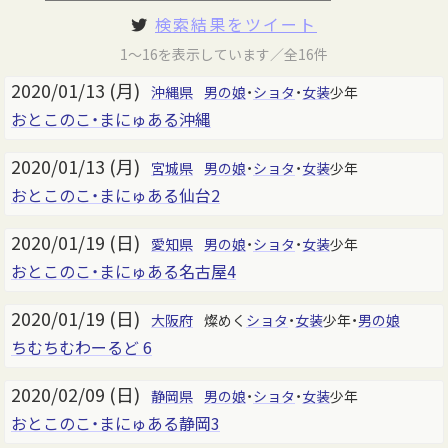
検索結果をツイート
1～16を表示しています／全16件
2020/01/13 (月)
沖縄県
男の娘
・
ショタ
・
女装
少年
おとこのこ・まにゅある沖縄
2020/01/13 (月)
宮城県
男の娘
・
ショタ
・
女装
少年
おとこのこ・まにゅある仙台2
2020/01/19 (日)
愛知県
男の娘
・
ショタ
・
女装
少年
おとこのこ・まにゅある名古屋4
2020/01/19 (日)
大阪府
燦めく
ショタ
・
女装
少年・
男の娘
ちむちむわーるど 6
2020/02/09 (日)
静岡県
男の娘
・
ショタ
・
女装
少年
おとこのこ・まにゅある静岡3