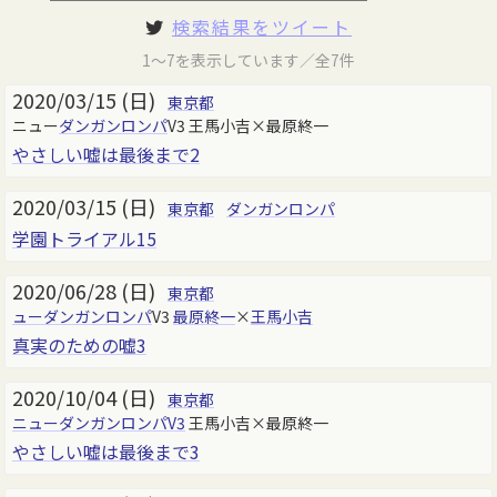
検索結果をツイート
1～7を表示しています／全7件
2020/03/15 (日)
東京都
ニュー
ダンガンロンパ
V3 王馬小吉×最原終一
やさしい嘘は最後まで2
2020/03/15 (日)
東京都
ダンガンロンパ
学園トライアル15
2020/06/28 (日)
東京都
ューダンガンロンパ
V3
最原終一
×
王馬小吉
真実のための嘘3
2020/10/04 (日)
東京都
ニューダンガンロンパV3
王馬小吉×最原終一
やさしい嘘は最後まで3