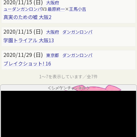
2020/11/15 (日)
大阪府
ューダンガンロンパ
V3
最原終一
×
王馬小吉
真実のための嘘 大阪2
2020/11/15 (日)
大阪府
ダンガンロンパ
学園トライアル 大阪13
2020/11/29 (日)
東京都
ダンガンロンパ
ブレイクショット! 16
1～7を表示しています／全7件
＜シメケンチャンネル＞