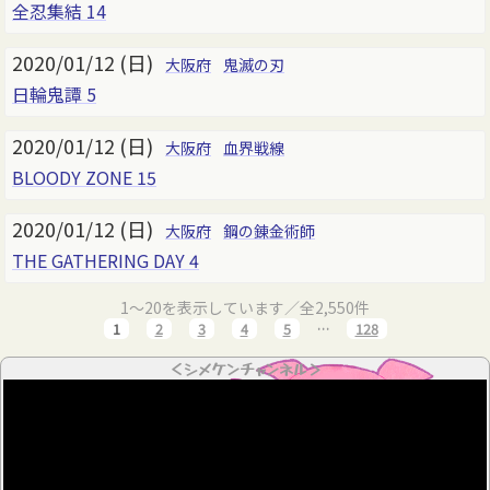
全忍集結 14
2020/01/12 (日)
大阪府
鬼滅の刃
日輪鬼譚 5
2020/01/12 (日)
大阪府
血界戦線
BLOODY ZONE 15
2020/01/12 (日)
大阪府
鋼の錬金術師
THE GATHERING DAY 4
1～20を表示しています／全2,550件
1
2
3
4
5
…
128
＜シメケンチャンネル＞