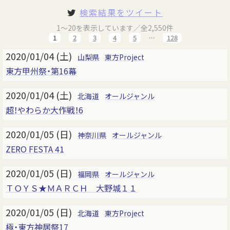
検索結果をツイート
1～20を表示しています／全2,550件
1
2
3
4
5
…
128
2020/01/04 (土)
山梨県
東方Project
東方甲州祭・第16幕
2020/01/04 (土)
北海道
オールジャンル
超！やわらか大作戦！6
2020/01/05 (日)
神奈川県
オールジャンル
ZERO FESTA 41
2020/01/05 (日)
福岡県
オールジャンル
ＴＯＹＳ★ＭＡＲＣＨ 大野城１１
2020/01/05 (日)
北海道
東方Project
極・東方神居祭17