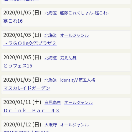
2020/01/05 (日)
北海道
艦隊これくしょん-艦これ-
寒これ16
2020/01/05 (日)
北海道
オールジャンル
トラＧＯ！in交流プラザ２
2020/01/05 (日)
北海道
刀剣乱舞
とうフェス15
2020/01/05 (日)
北海道
IdentityV 第五人格
マスカレイドガーデン
2020/01/11 (土)
鹿児島県
オールジャンル
Ｄｒｉｎｋ Ｂａｒ ４３
2020/01/12 (日)
大阪府
オールジャンル