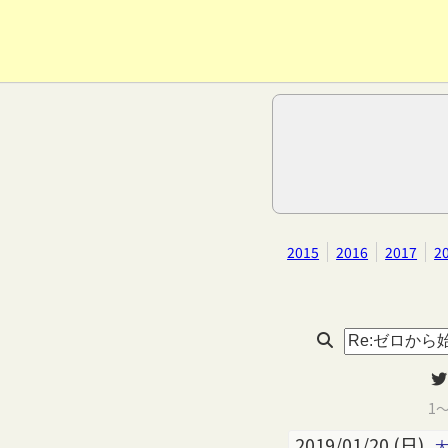
2015
2016
2017
2
1
2019/01/20 (日)