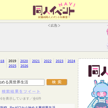
全国の同人イベントを検索！
＜広告＞
018
2019
2020
2021
2022
2023
2024
2025
2026
検索結果をツイート
～6を表示しています／全6件
大阪府
Re:ゼロから始める異世界生活