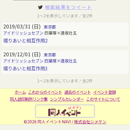
検索結果をツイート
1～2を表示しています／全2件
2019/03/31 (日)
東京都
アイドリッシュセブン
四葉環×逢坂壮五
環りあいと相互作用2
2019/12/01 (日)
東京都
アイドリッシュセブン
四葉環
×
逢坂壮五
環りあいと相互作用3
1～2を表示しています／全2件
ホーム
これからのイベント
過去のイベント
イベント登録
同人誌印刷所リンク集
シンプルカレンダー
このサイトについて
©2026 同人イベントNAVI /
株式会社シメケン