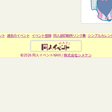
ント
過去のイベント
イベント登録
同人誌印刷所リンク集
シンプルカレン
©2026 同人イベントNAVI /
株式会社シメケン