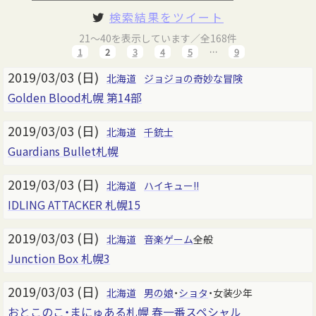
検索結果をツイート
21～40を表示しています／全168件
1
2
3
4
5
…
9
2019/03/03 (日)
北海道
ジョジョの奇妙な冒険
Golden Blood札幌 第14部
2019/03/03 (日)
北海道
千銃士
Guardians Bullet札幌
2019/03/03 (日)
北海道
ハイキュー!!
IDLING ATTACKER 札幌15
2019/03/03 (日)
北海道
音楽ゲーム
全般
Junction Box 札幌3
2019/03/03 (日)
北海道
男の娘
・
ショタ
・女装少年
おとこのこ・まにゅある札幌 春一番スペシャル