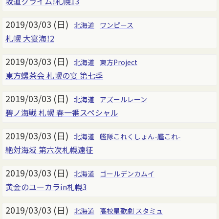
坂道クライム!札幌13
2019/03/03 (日)
北海道
ワンピース
札幌 大宴海！2
2019/03/03 (日)
北海道
東方Project
東方螺茶会 札幌の宴 第七季
2019/03/03 (日)
北海道
アズールレーン
碧ノ海戦 札幌 春一番スペシャル
2019/03/03 (日)
北海道
艦隊これくしょん-艦これ-
絶対海域 第六次札幌遠征
2019/03/03 (日)
北海道
ゴールデンカムイ
黄金のユーカラin札幌3
2019/03/03 (日)
北海道
高校星歌劇 スタミュ