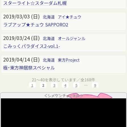
スターライト☆スターダム札幌
2019/03/03 (日)
北海道
アイ★チュウ
ラブアップ★チュウ SAPPORO2
2019/03/24 (日)
北海道
オールジャンル
こみっくパラダイス2-vol.1-
2019/04/14 (日)
北海道
東方Project
極・東方神居祭スペシャル
21～40を表示しています／全168件
1
2
3
4
5
…
9
＜シメケンチャンネル＞