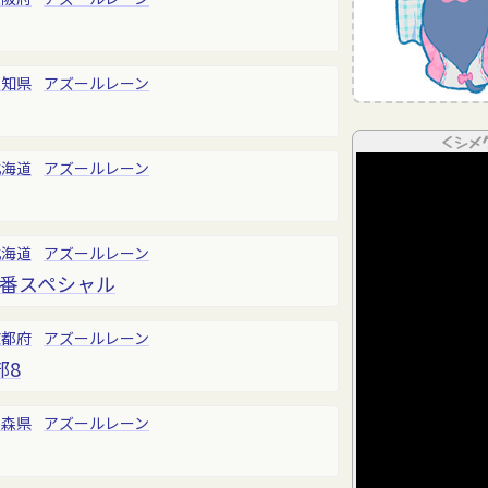
愛知県
アズールレーン
＜シメ
北海道
アズールレーン
北海道
アズールレーン
一番スペシャル
京都府
アズールレーン
部8
青森県
アズールレーン