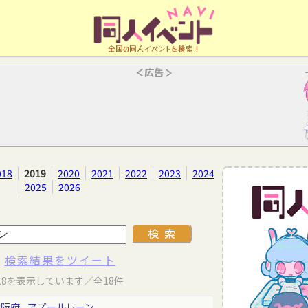
全国の同人イベントを検索！
＜広告＞
018
2019
2020
2021
2022
2023
2024
2025
2026
検索結果をツイート
18を表示しています／全18件
大阪府
アズールレーン