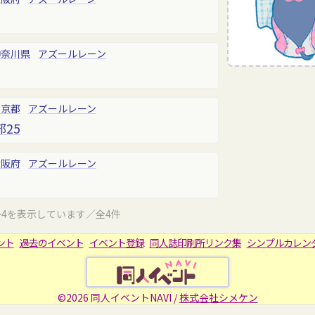
神奈川県
アズールレーン
東京都
アズールレーン
25
大阪府
アズールレーン
～4を表示しています／全4件
ント
過去のイベント
イベント登録
同人誌印刷所リンク集
シンプルカレン
©2026 同人イベントNAVI /
株式会社シメケン