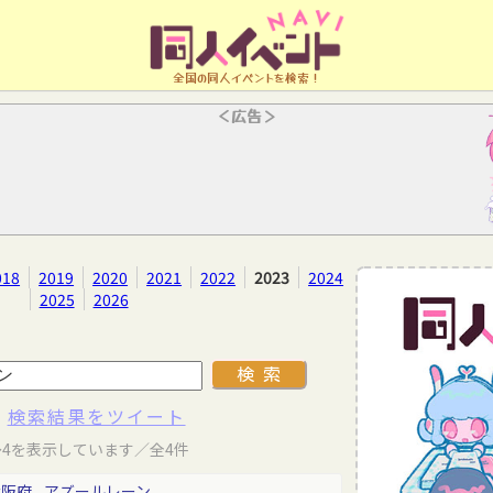
全国の同人イベントを検索！
＜広告＞
018
2019
2020
2021
2022
2023
2024
2025
2026
検索結果をツイート
～4を表示しています／全4件
大阪府
アズールレーン