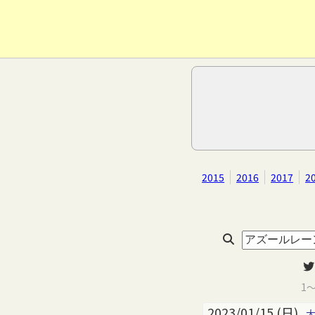
2015
2016
2017
2
1
2023/01/15 (日)