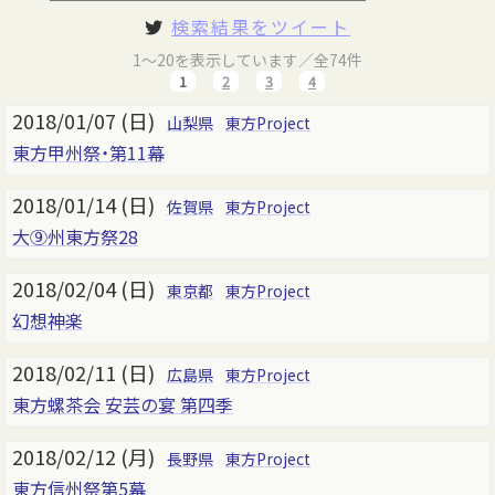
検索結果をツイート
1～20を表示しています／全74件
1
2
3
4
2018/01/07 (日)
山梨県
東方Project
東方甲州祭・第11幕
2018/01/14 (日)
佐賀県
東方Project
大⑨州東方祭28
2018/02/04 (日)
東京都
東方Project
幻想神楽
2018/02/11 (日)
広島県
東方Project
東方螺茶会 安芸の宴 第四季
2018/02/12 (月)
長野県
東方Project
東方信州祭第5幕