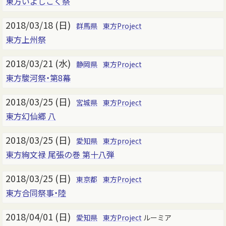
東方いよしこく祭
2018/03/18 (日)
群馬県
東方Project
東方上州祭
2018/03/21 (水)
静岡県
東方Project
東方駿河祭・第8幕
2018/03/25 (日)
宮城県
東方Project
東方幻仙郷 八
2018/03/25 (日)
愛知県
東方project
東方絢文禄 尾張の巻 第十八弾
2018/03/25 (日)
東京都
東方Project
東方合同祭事・陸
2018/04/01 (日)
愛知県
東方Project
ルーミア