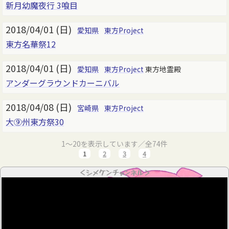
新月幼魔夜行 3喰目
2018/04/01 (日)
愛知県
東方Project
東方名華祭12
2018/04/01 (日)
愛知県
東方Project
東方地霊殿
アンダーグラウンドカーニバル
2018/04/08 (日)
宮崎県
東方Project
大⑨州東方祭30
1～20を表示しています／全74件
1
2
3
4
＜シメケンチャンネル＞