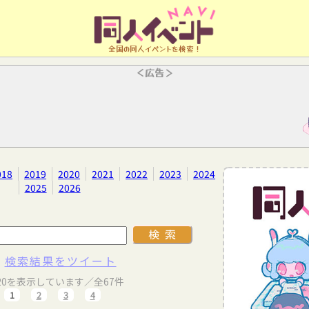
全国の同人イベントを検索！
＜広告＞
018
2019
2020
2021
2022
2023
2024
2025
2026
検索結果をツイート
20を表示しています／全67件
1
2
3
4