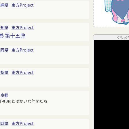
沖縄県
東方Project
愛知県
東方Project
巻 第十五弾
＜シメ
福岡県
東方Project
山梨県
東方Project
東京都
ト姉妹とゆかいな仲間たち
福岡県
東方Project