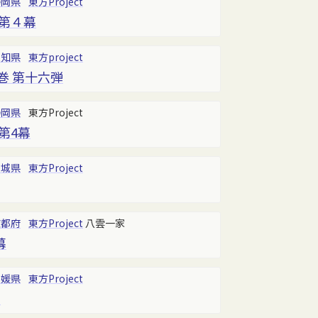
静岡県
東方Project
･第４幕
愛知県
東方project
巻 第十六弾
静岡県
東方Project
第4幕
宮城県
東方Project
京都府
東方Project
八雲一家
幕
愛媛県
東方Project
5