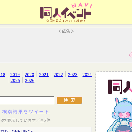
全国の同人イベントを検索！
＜広告＞
018
2019
2020
2021
2022
2023
2024
2025
2026
検索結果をツイート
～3を表示しています／全3件
東京都
ONE PIECE