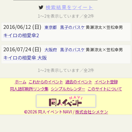
検索結果をツイート
1～2を表示しています／全2件
2016/06/12 (日)
東京都
黒子のバスケ
黄瀬涼太×笠松幸男
キイロの相愛傘2
2016/07/24 (日)
大阪府
黒子のバスケ
黄瀬涼太×笠松幸男
キイロの相愛傘 大阪
1～2を表示しています／全2件
ホーム
これからのイベント
過去のイベント
イベント登録
同人誌印刷所リンク集
シンプルカレンダー
このサイトについて
©2026 同人イベントNAVI /
株式会社シメケン