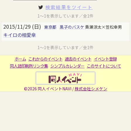
検索結果をツイート
1～1を表示しています／全1件
2015/11/29 (日)
東京都
黒子のバスケ
黄瀬涼太×笠松幸男
キイロの相愛傘
1～1を表示しています／全1件
ホーム
これからのイベント
過去のイベント
イベント登録
同人誌印刷所リンク集
シンプルカレンダー
このサイトについて
©2026 同人イベントNAVI /
株式会社シメケン