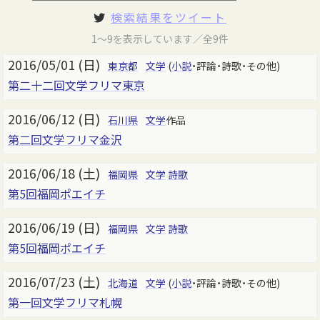
検索結果をツイート
1～9を表示しています／全9件
2016/05/01 (日)
東京都
文学
(
小説
・評論・詩歌・その他)
第二十二回文学フリマ東京
2016/06/12 (日)
石川県
文学
作品
第二回文学フリマ金沢
2016/06/18 (土)
福岡県
文学
詩歌
第5回福岡ポエイチ
2016/06/19 (日)
福岡県
文学
詩歌
第5回福岡ポエイチ
2016/07/23 (土)
北海道
文学
(
小説
・評論・詩歌・その他)
第一回文学フリマ札幌