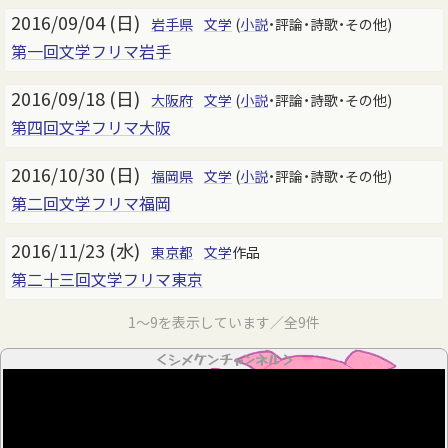
2016/09/04 (日)
岩手県
文学
(
小説
・評論・詩歌・その他)
第一回文学フリマ岩手
2016/09/18 (日)
大阪府
文学
(
小説
・評論・詩歌・その他)
第四回文学フリマ大阪
2016/10/30 (日)
福岡県
文学
(
小説
・評論・詩歌・その他)
第二回文学フリマ福岡
2016/11/23 (水)
東京都
文学
作品
第二十三回文学フリマ東京
1～9を表示しています／全9件
＜シメケンチャンネル＞