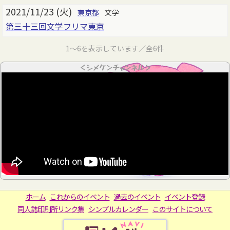
2021/11/23 (火)
東京都
文学
第三十三回文学フリマ東京
1～6を表示しています／全6件
＜シメケンチャンネル＞
ホーム
これからのイベント
過去のイベント
イベント登録
同人誌印刷所リンク集
シンプルカレンダー
このサイトについて