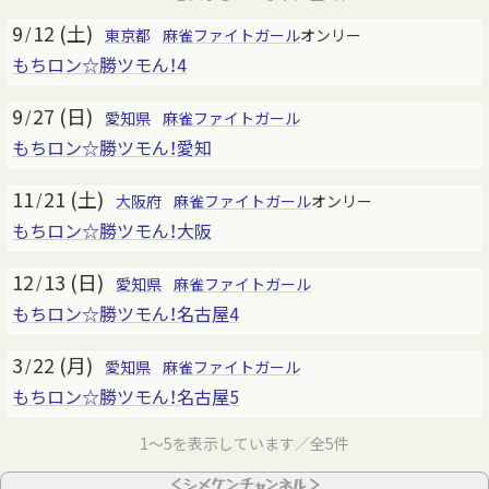
9
12 (土)
/
東京都
麻雀ファイトガール
オンリー
もちロン☆勝ツモん！4
9
27 (日)
/
愛知県
麻雀ファイトガール
もちロン☆勝ツモん！愛知
11
21 (土)
/
大阪府
麻雀ファイトガール
オンリー
もちロン☆勝ツモん！大阪
12
13 (日)
/
愛知県
麻雀ファイトガール
もちロン☆勝ツモん！名古屋4
3
22 (月)
/
愛知県
麻雀ファイトガール
もちロン☆勝ツモん！名古屋5
1～5を表示しています／全5件
＜シメケンチャンネル＞