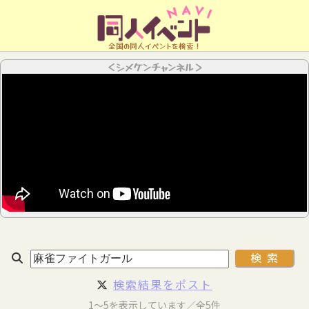
全国の同人イベントを検索！
＜シメケンチャンネル＞
検索結果をポスト
1～5を表示しています／全5件