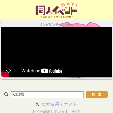
全国の同人イベントを検索！
＜シメケンチャンネル＞
検索結果をポスト
1～1を表示しています／全1件