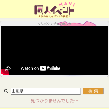
全国の同人イベントを検索！
＜シメケンチャンネル＞
見つかりませんでした…