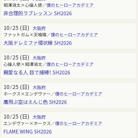
相澤消太×心操人使／
僕のヒーローアカデミア
非合理的ラブレッスン SH2026
10
25 (日)
/
大阪府
ファットガム×天喰環／
僕のヒーローアカデミア
大阪ドレミファ環状線 SH2026
10
25 (日)
/
大阪府
心操人使×相澤消太／
僕のヒーローアカデミア
親愛なる人 目で捕縛！ SH2026
10
25 (日)
/
大阪府
ホークス×エンデヴァー／
僕のヒーローアカデミア
鷹飛ぶ空はえんじ色 SH2026
10
25 (日)
/
大阪府
エンデヴァー×ホークス／
僕のヒーローアカデミア
FLAME WING SH2026