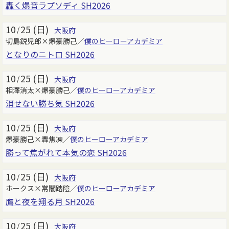
轟く爆音ラプソディ SH2026
10
25 (日)
/
大阪府
切島鋭児郎×爆豪勝己／
僕のヒーローアカデミア
となりのニトロ SH2026
10
25 (日)
/
大阪府
相澤消太×爆豪勝己／
僕のヒーローアカデミア
消せない勝ち気 SH2026
10
25 (日)
/
大阪府
爆豪勝己×轟焦凍／
僕のヒーローアカデミア
勝って焦がれて本気の恋 SH2026
10
25 (日)
/
大阪府
ホークス×常闇踏陰／
僕のヒーローアカデミア
鷹と夜を翔る月 SH2026
10
25 (日)
/
大阪府