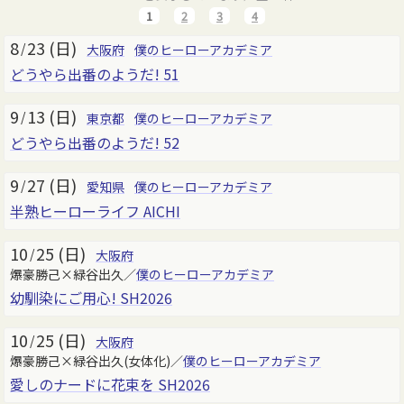
1
2
3
4
8
23 (日)
/
大阪府
僕のヒーローアカデミア
どうやら出番のようだ! 51
9
13 (日)
/
東京都
僕のヒーローアカデミア
どうやら出番のようだ! 52
9
27 (日)
/
愛知県
僕のヒーローアカデミア
半熟ヒーローライフ AICHI
10
25 (日)
/
大阪府
爆豪勝己×緑谷出久／
僕のヒーローアカデミア
幼馴染にご用心! SH2026
10
25 (日)
/
大阪府
爆豪勝己×緑谷出久(女体化)／
僕のヒーローアカデミア
愛しのナードに花束を SH2026