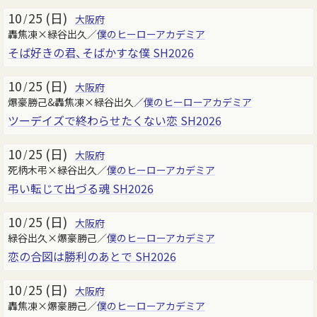
10
25 (日)
/
大阪府
轟焦凍×緑谷出久／
僕のヒーローアカデミア
そば好きの君、そばかすな僕 SH2026
10
25 (日)
/
大阪府
爆豪勝己&轟焦凍×緑谷出久／
僕のヒーローアカデミア
ツーデイズで終わらせたくない恋 SH2026
10
25 (日)
/
大阪府
死柄木弔×緑谷出久／
僕のヒーローアカデミア
弔い転じて出づる魂 SH2026
10
25 (日)
/
大阪府
緑谷出久×爆豪勝己／
僕のヒーローアカデミア
恋の合図は勝利のあとで SH2026
10
25 (日)
/
大阪府
轟焦凍×爆豪勝己／
僕のヒーローアカデミア