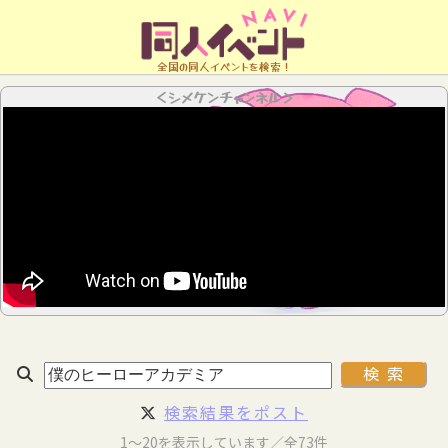
全国の同人イベントを検索！
＜シメケンチャンネル＞
検索結果をポスト
1～20を表示しています／全73件