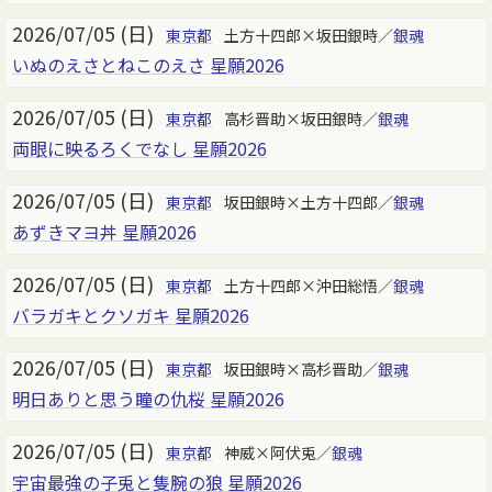
2026/07/05 (日)
東京都
土方十四郎×坂田銀時／
銀魂
いぬのえさとねこのえさ 星願2026
2026/07/05 (日)
東京都
高杉晋助×坂田銀時／
銀魂
両眼に映るろくでなし 星願2026
2026/07/05 (日)
東京都
坂田銀時×土方十四郎／
銀魂
あずきマヨ丼 星願2026
2026/07/05 (日)
東京都
土方十四郎×沖田総悟／
銀魂
バラガキとクソガキ 星願2026
2026/07/05 (日)
東京都
坂田銀時×高杉晋助／
銀魂
明日ありと思う瞳の仇桜 星願2026
2026/07/05 (日)
東京都
神威×阿伏兎／
銀魂
宇宙最強の子兎と隻腕の狼 星願2026