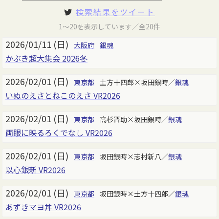
検索結果をツイート
1～20を表示しています／全20件
2026/01/11 (日)
大阪府
銀魂
かぶき超大集会 2026冬
2026/02/01 (日)
東京都
土方十四郎×坂田銀時／
銀魂
いぬのえさとねこのえさ VR2026
2026/02/01 (日)
東京都
高杉晋助×坂田銀時／
銀魂
両眼に映るろくでなし VR2026
2026/02/01 (日)
東京都
坂田銀時×志村新八／
銀魂
以心銀新 VR2026
2026/02/01 (日)
東京都
坂田銀時×土方十四郎／
銀魂
あずきマヨ丼 VR2026