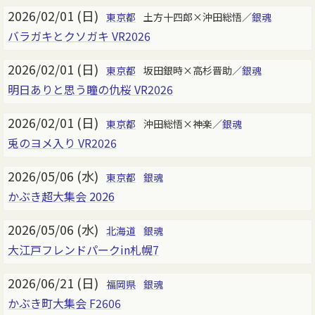
2026/02/01 (日)
東京都
土方十四郎×沖田総悟／
銀魂
バラガキとクソガキ VR2026
2026/02/01 (日)
東京都
坂田銀時×高杉晋助／
銀魂
明日ありと思う瞳の仇桜 VR2026
2026/02/01 (日)
東京都
沖田総悟×神楽／
銀魂
兎のヨメ入り VR2026
2026/05/06 (水)
東京都
銀魂
かぶき超大集会 2026
2026/05/06 (水)
北海道
銀魂
大江戸フレンドパークin札幌7
2026/06/21 (日)
福岡県
銀魂
かぶき町大集会 F2606