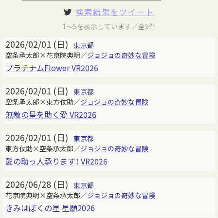
検索結果をツイート
1～5を表示しています／全5件
2026/02/01 (日)
東京都
空条承太郎×花京院典明／
ジョジョの奇妙な冒険
プラチナムFlower VR2026
2026/02/01 (日)
東京都
空条承太郎×東方仗助／
ジョジョの奇妙な冒険
無敵の星を助く愛 VR2026
2026/02/01 (日)
東京都
東方仗助×空条承太郎／
ジョジョの奇妙な冒険
愛の助っ人承ります！ VR2026
2026/06/28 (日)
東京都
花京院典明×空条承太郎／
ジョジョの奇妙な冒険
きみはぼくの星 星願2026