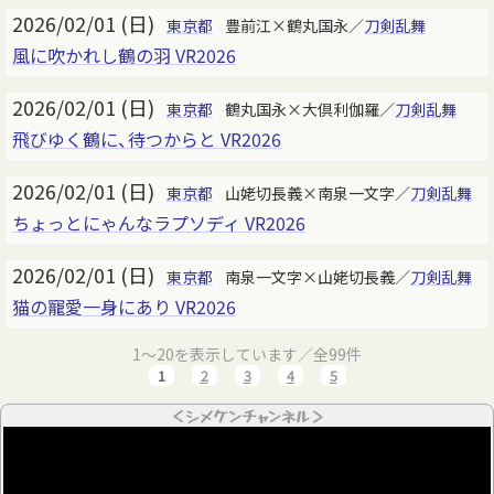
2026/02/01 (日)
東京都
豊前江×鶴丸国永／
刀剣乱舞
風に吹かれし鶴の羽 VR2026
2026/02/01 (日)
東京都
鶴丸国永×大倶利伽羅／
刀剣乱舞
飛びゆく鶴に、待つからと VR2026
2026/02/01 (日)
東京都
山姥切長義×南泉一文字／
刀剣乱舞
ちょっとにゃんなラプソディ VR2026
2026/02/01 (日)
東京都
南泉一文字×山姥切長義／
刀剣乱舞
猫の寵愛一身にあり VR2026
1～20を表示しています／全99件
1
2
3
4
5
＜シメケンチャンネル＞