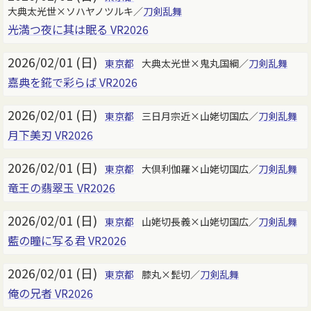
大典太光世×ソハヤノツルキ／
刀剣乱舞
光満つ夜に其は眠る VR2026
2026/02/01 (日)
東京都
大典太光世×鬼丸国綱／
刀剣乱舞
嘉典を錵で彩らば VR2026
2026/02/01 (日)
東京都
三日月宗近×山姥切国広／
刀剣乱舞
月下美刃 VR2026
2026/02/01 (日)
東京都
大倶利伽羅×山姥切国広／
刀剣乱舞
竜王の翡翠玉 VR2026
2026/02/01 (日)
東京都
山姥切長義×山姥切国広／
刀剣乱舞
藍の瞳に写る君 VR2026
2026/02/01 (日)
東京都
膝丸×髭切／
刀剣乱舞
俺の兄者 VR2026