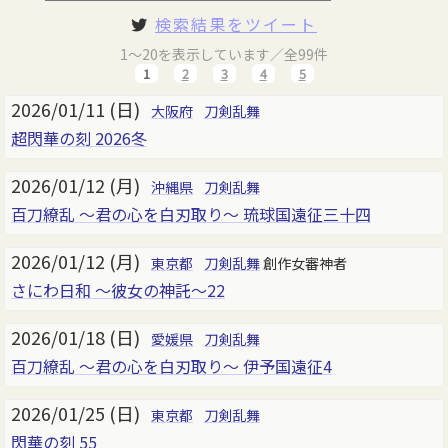
検索結果をツイート
1～20を表示しています／全99件
1
2
3
4
5
2026/01/11 (日)
大阪府
刀剣乱舞
超閃華の刻 2026冬
2026/01/12 (月)
沖縄県
刀剣乱舞
百刀繚乱 ～君の心を白刃取り～ 琉球国遠征三十四
2026/01/12 (月)
東京都
刀剣乱舞
創作女審神者
さにわ日和 ～彼女の神託～22
2026/01/18 (日)
愛媛県
刀剣乱舞
百刀繚乱 ～君の心を白刃取り～ 伊予国遠征4
2026/01/25 (日)
東京都
刀剣乱舞
閃華の刻 55