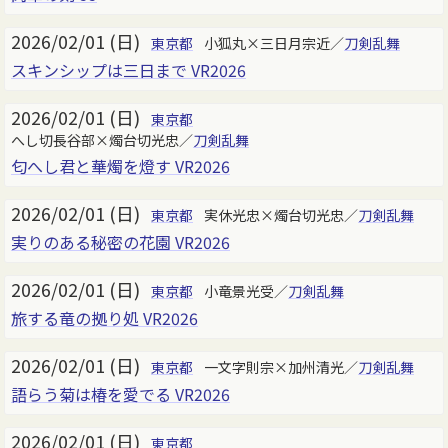
2026/02/01 (日)
東京都
小狐丸×三日月宗近／
刀剣乱舞
スキンシップは三日まで VR2026
2026/02/01 (日)
東京都
へし切長谷部×燭台切光忠／
刀剣乱舞
匂へし君と華燭を燈す VR2026
2026/02/01 (日)
東京都
実休光忠×燭台切光忠／
刀剣乱舞
実りのある秘密の花園 VR2026
2026/02/01 (日)
東京都
小竜景光受／
刀剣乱舞
旅する竜の拠り処 VR2026
2026/02/01 (日)
東京都
一文字則宗×加州清光／
刀剣乱舞
語らう菊は椿を愛でる VR2026
2026/02/01 (日)
東京都