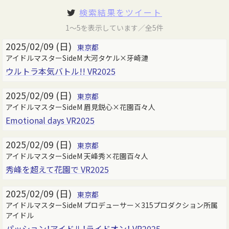
検索結果をツイート
1～5を表示しています／全5件
2025/02/09 (日)
東京都
アイドルマスターSideM 大河タケル×牙崎漣
ウルトラ本気バトル!! VR2025
2025/02/09 (日)
東京都
アイドルマスターSideM 眉見鋭心×花園百々人
Emotional days VR2025
2025/02/09 (日)
東京都
アイドルマスターSideM 天峰秀×花園百々人
秀峰を超えて花園で VR2025
2025/02/09 (日)
東京都
アイドルマスターSideM プロデューサー×315プロダクション所属
アイドル
パッション！アイドル！ライドオン！ VR2025