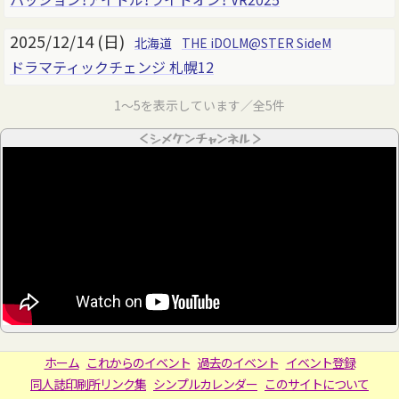
2025/12/14 (日)
北海道
THE iDOLM@STER SideM
ドラマティックチェンジ 札幌12
1～5を表示しています／全5件
＜シメケンチャンネル＞
ホーム
これからのイベント
過去のイベント
イベント登録
同人誌印刷所リンク集
シンプルカレンダー
このサイトについて