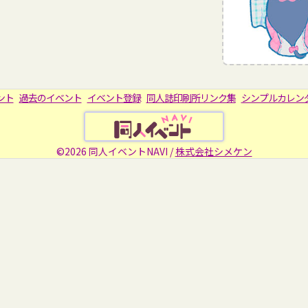
ント
過去のイベント
イベント登録
同人誌印刷所リンク集
シンプルカレン
©2026 同人イベントNAVI /
株式会社シメケン