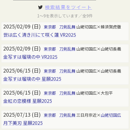
検索結果をツイート
1～9を表示しています／全9件
2025/02/09 (日)
東京都
刀剣乱舞
山姥切国広×蜂須賀虎徹
世は広く清き川にて咲く蓮 VR2025
2025/02/09 (日)
東京都
刀剣乱舞
山姥切国広×山姥切長義
金写すは瑠璃の中 VR2025
2025/06/15 (日)
東京都
刀剣乱舞
山姥切国広×山姥切長義
金写すは瑠璃の中 星願2025
2025/06/15 (日)
東京都
刀剣乱舞
山姥切国広×大包平
金紅の恋模様 星願2025
2025/07/13 (日)
東京都
刀剣乱舞
三日月宗近×
山姥切国広
月下美刃 星願2025