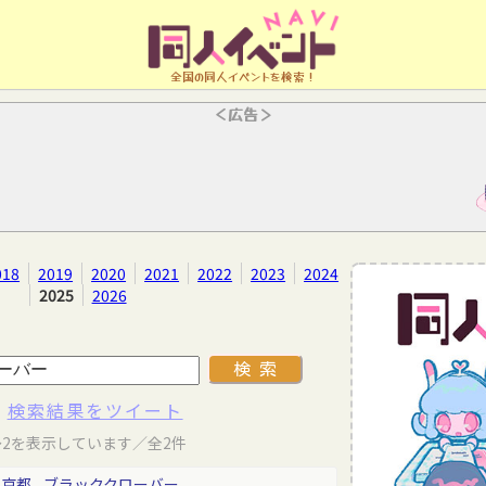
全国の同人イベントを検索！
＜広告＞
018
2019
2020
2021
2022
2023
2024
2025
2026
検索結果をツイート
～2を表示しています／全2件
東京都
ブラッククローバー