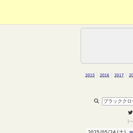
2015
2016
2017
2
1
2025/05/24 (土)