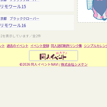
リモワール15
東京都
ブラッククローバー
リモワール16
～2を表示しています／全2件
ント
過去のイベント
イベント登録
同人誌印刷所リンク集
シンプルカレン
©2026 同人イベントNAVI /
株式会社シメケン