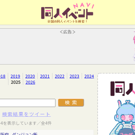
全国の同人イベントを検索！
＜広告＞
018
2019
2020
2021
2022
2023
2024
2025
2026
検索結果をツイート
～4を表示しています／全4件
大阪府
ダンジョン飯