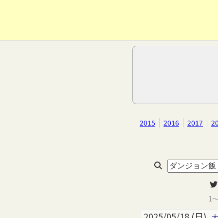
2015
2016
2017
2
1
2025/05/18 (日)