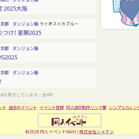
2025大阪
東京都
ダンジョン飯
ライオス×カブルー
け！ 星願2025
東京都
ダンジョン飯
G2025
東京都
ダンジョン飯
2
～4を表示しています／全4件
ント
過去のイベント
イベント登録
同人誌印刷所リンク集
シンプルカレン
©2026 同人イベントNAVI /
株式会社シメケン