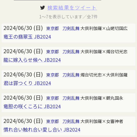
検索結果をツイート
1～7を表示しています／全7件
2024/06/30 (日)
東京都
刀剣乱舞
大倶利伽羅×山姥切国広
竜王の翡翠玉 JB2024
2024/06/30 (日)
東京都
刀剣乱舞
大倶利伽羅×燭台切光忠
龍に嫁入らせ候へ JB2024
2024/06/30 (日)
東京都
刀剣乱舞
燭台切光忠×大倶利伽羅
君は罪つくり JB2024
2024/06/30 (日)
東京都
刀剣乱舞
大倶利伽羅×鶴丸国永
竜胆の咲くころに JB2024
2024/06/30 (日)
東京都
刀剣乱舞
大倶利伽羅×女審神者
慣れ合い触れ合い愛し合い JB2024