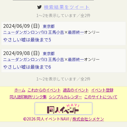
検索結果をツイート
1～2を表示しています／全2件
2024/06/09 (日)
東京都
ニューダンガンロンパV3
王馬小吉
×
最原終一
オンリー
やさしい嘘は最後まで5
2024/09/08 (日)
東京都
ニューダンガンロンパV3
王馬小吉
×
最原終一
オンリー
やさしい嘘は最後まで6
1～2を表示しています／全2件
ホーム
これからのイベント
過去のイベント
イベント登録
同人誌印刷所リンク集
シンプルカレンダー
このサイトについて
©2026 同人イベントNAVI /
株式会社シメケン