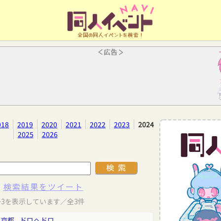
全国の同人イベントを検索！
＜広告＞
018
2019
2020
2021
2022
2023
2024
2025
2026
検索結果をツイート
～3を表示しています／全3件
東京都
ドロヘドロ