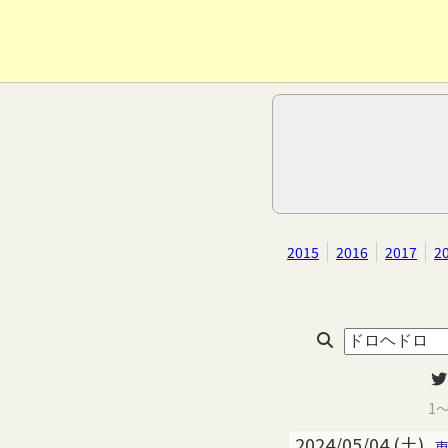
2015
2016
2017
2
1
2024/05/04 (土)