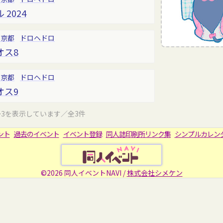
2024
東京都
ドロヘドロ
オス8
東京都
ドロヘドロ
オス9
～3を表示しています／全3件
ント
過去のイベント
イベント登録
同人誌印刷所リンク集
シンプルカレン
©2026 同人イベントNAVI /
株式会社シメケン