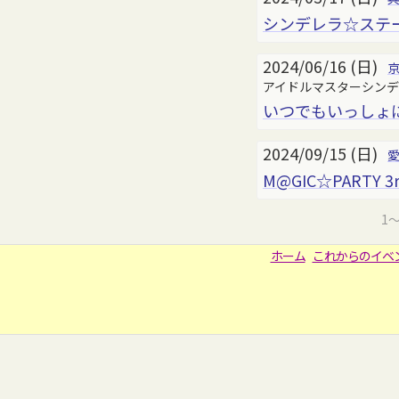
シンデレラ☆ステー
2024/06/16 (日)
アイドルマスターシンデレ
いつでもいっしょに 
2024/09/15 (日)
M@GIC☆PARTY 3
1
ホーム
これからのイベ