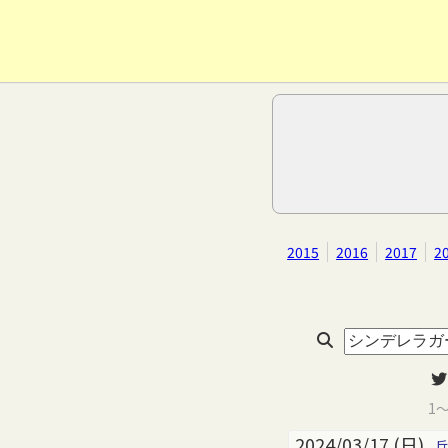
2015
2016
2017
2
1
2024/03/17 (日)