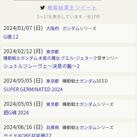
検索結果をツイート
1～17を表示しています／全17件
2024/01/07 (日)
大阪府
ガンダム
シリーズ
G魂 12
2024/02/12 (月)
東京都
機動戦士ガンダム 水星の魔女
グエル・ジェターク
受オンリー
シュトルツレーヴェ～決意の鬣～2
2024/05/05 (日)
東京都
機動戦士
ガンダム
SEED
SUPER GERMINATED 2024
2024/05/05 (日)
東京都
機動戦士
ガンダム
シリーズ
超G魂 2024
2024/06/16 (日)
兵庫県
機動戦士
ガンダム
シリーズ
サイドKOBE共栄圏ZZ