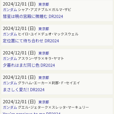
2024/12/01 (日)
東京都
ガンダム
シャア・アズナブル×ガルマ・ザビ
彗星は暁の宮殿に微睡む DR2024
2024/12/01 (日)
東京都
ガンダム
ヒイロ・ユイ×デュオ・マックスウェル
定位置にて待ち合わせ DR2024
2024/12/01 (日)
東京都
ガンダム
アスラン・ザラ×キラ・ヤマト
夕暮れはまだ同じ色 DR2024
2024/12/01 (日)
東京都
ガンダム
グラハム・エーカー×刹那・Ｆ・セイエイ
まさしく愛だ！ DR2024
2024/12/01 (日)
東京都
ガンダム
グエル・ジェターク×スレッタ・マーキュリー
You're precious to me DR2024