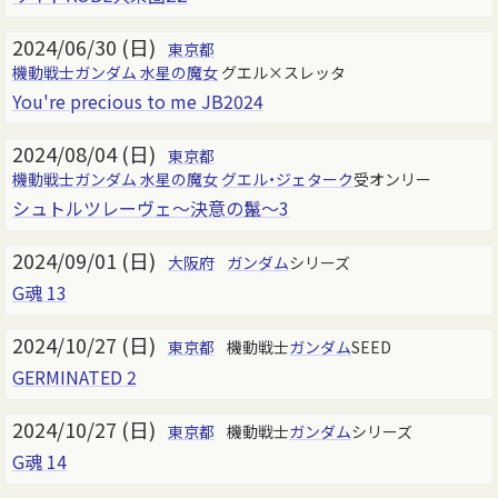
2024/06/30 (日)
東京都
機動戦士ガンダム 水星の魔女
グエル×スレッタ
You're precious to me JB2024
2024/08/04 (日)
東京都
機動戦士ガンダム 水星の魔女
グエル・ジェターク
受オンリー
シュトルツレーヴェ～決意の鬣～3
2024/09/01 (日)
大阪府
ガンダム
シリーズ
G魂 13
2024/10/27 (日)
東京都
機動戦士
ガンダム
SEED
GERMINATED 2
2024/10/27 (日)
東京都
機動戦士
ガンダム
シリーズ
G魂 14