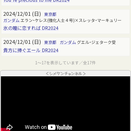
2024/12/01 (日)
東京都
ガンダム
エラン・ケレス(強化人士４号)×スレッタ・マーキュリー
氷の瞳に恋すれば DR2024
2024/12/01 (日)
東京都
ガンダム
グエル・ジェターク受
貴方に捧ぐエール DR2024
1～17を表示しています／全17件
＜シメケンチャンネル＞