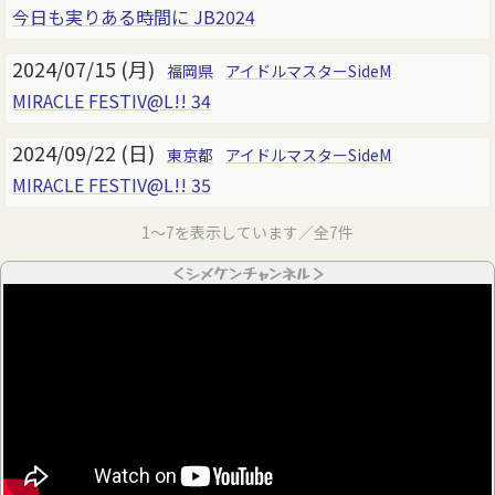
今日も実りある時間に JB2024
2024/07/15 (月)
福岡県
アイドルマスターSideM
MIRACLE FESTIV@L!! 34
2024/09/22 (日)
東京都
アイドルマスターSideM
MIRACLE FESTIV@L!! 35
1～7を表示しています／全7件
＜シメケンチャンネル＞