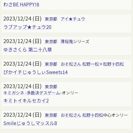
わさBE HAPPY!8
2023/12/24 (日)
東京都
アイ★チュウ
ラブアップ★チュウ20
2023/12/24 (日)
東京都
薄桜鬼
シリーズ
ゆきさくら 第二十八章
2023/12/24 (日)
東京都
おそ松さん
松野一松
×
松野十四松
ぴかイチじゅうしぃSweets14
2023/12/24 (日)
東京都
キミガシネ -多数決デスゲーム-
オンリー
キミトイキルセカイ2
2023/12/24 (日)
東京都
おそ松さん
松野十四松
中心オンリー
Smileじゅうしマッスル8