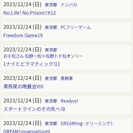
2023/12/24 (日)
東京都
ナンバカ
No.Life! No.Prison!!#12
2023/12/24 (日)
東京都
PCフリーゲーム
Freedom Game19
2023/12/24 (日)
東京都
おそ松さん
松野一松
×
松野トド松
オンリー
1ナイとどラマティック!11
2023/12/24 (日)
東京都
黒執事
黒燕尾の晩餐会VIII
2023/12/24 (日)
東京都
Readyyy!
スタートラインのその先へ！8
2023/12/24 (日)
東京都
DREAM!ing -ドリーミング！-
DREAM!imagination9