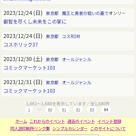
2023/12/24 (日)
東京都
魔王と勇者の戦いの裏で
オンリー
叡智を尽くし未来をこの掌に
2023/12/24 (日)
東京都
コスROM
コスホリック37
2023/12/30 (土)
東京都
オールジャンル
コミックマーケット103
2023/12/31 (日)
東京都
オールジャンル
コミックマーケット103
1,661～1,680を表示しています／全1,680件
1
…
80
81
82
83
84
ホーム
これからのイベント
過去のイベント
イベント登録
同人誌印刷所リンク集
シンプルカレンダー
このサイトについて