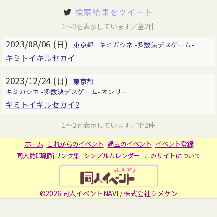
検索結果をツイート
1～2を表示しています／全2件
2023/08/06 (日)
東京都
キミガシネ -多数決デスゲーム-
キミトイキルセカイ
2023/12/24 (日)
東京都
キミガシネ -多数決デスゲーム-
オンリー
キミトイキルセカイ2
1～2を表示しています／全2件
ホーム
これからのイベント
過去のイベント
イベント登録
同人誌印刷所リンク集
シンプルカレンダー
このサイトについて
©2026 同人イベントNAVI /
株式会社シメケン