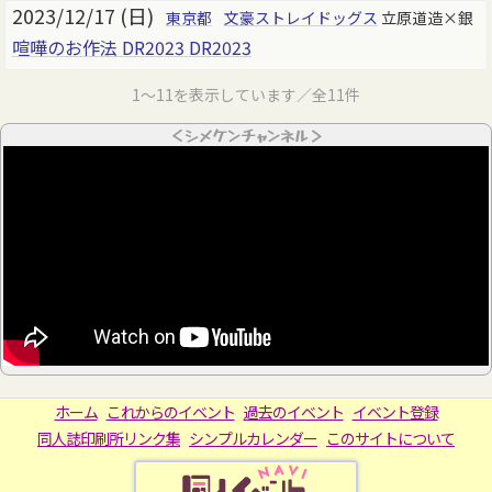
2023/12/17 (日)
東京都
文豪ストレイドッグス
立原道造×銀
喧嘩のお作法 DR2023 DR2023
1～11を表示しています／全11件
＜シメケンチャンネル＞
ホーム
これからのイベント
過去のイベント
イベント登録
同人誌印刷所リンク集
シンプルカレンダー
このサイトについて