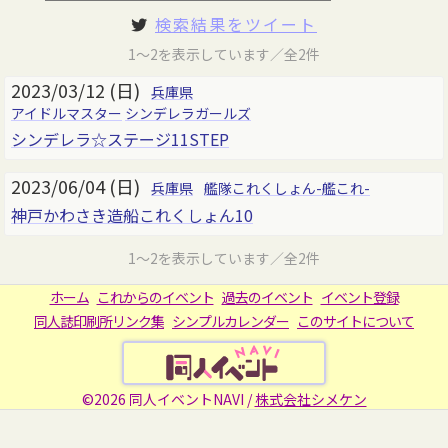
検索結果をツイート
1～2を表示しています／全2件
2023/03/12 (日)
兵庫県
アイドルマスター
シンデレラガールズ
シンデレラ☆ステージ11STEP
2023/06/04 (日)
兵庫県
艦隊これくしょん-艦これ-
神戸かわさき造船これくしょん10
1～2を表示しています／全2件
ホーム
これからのイベント
過去のイベント
イベント登録
同人誌印刷所リンク集
シンプルカレンダー
このサイトについて
©2026 同人イベントNAVI /
株式会社シメケン