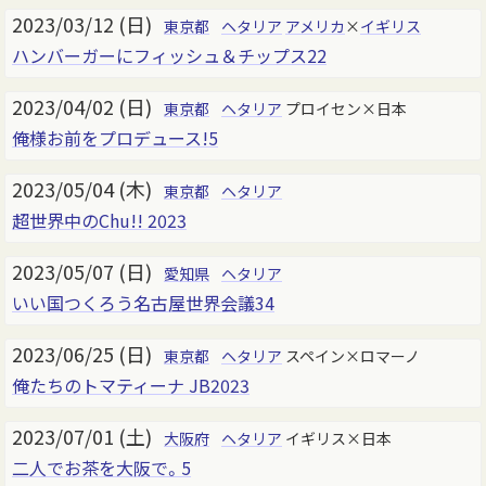
2023/03/12 (日)
東京都
ヘタリア
アメリカ
×
イギリス
ハンバーガーにフィッシュ＆チップス22
2023/04/02 (日)
東京都
ヘタリア
プロイセン×日本
俺様お前をプロデュース!5
2023/05/04 (木)
東京都
ヘタリア
超世界中のChu!! 2023
2023/05/07 (日)
愛知県
ヘタリア
いい国つくろう名古屋世界会議34
2023/06/25 (日)
東京都
ヘタリア
スペイン×ロマーノ
俺たちのトマティーナ JB2023
2023/07/01 (土)
大阪府
ヘタリア
イギリス×日本
二人でお茶を大阪で。5