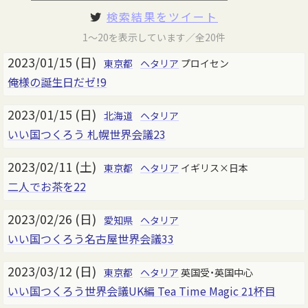
検索結果をツイート
1～20を表示しています／全20件
2023/01/15 (日)
東京都
ヘタリア
プロイセン
俺様の誕生日だゼ！9
2023/01/15 (日)
北海道
ヘタリア
いい国つくろう 札幌世界会議23
2023/02/11 (土)
東京都
ヘタリア
イギリス×日本
二人でお茶を22
2023/02/26 (日)
愛知県
ヘタリア
いい国つくろう名古屋世界会議33
2023/03/12 (日)
東京都
ヘタリア
英国受・英国中心
いい国つくろう世界会議UK編 Tea Time Magic 21杯目