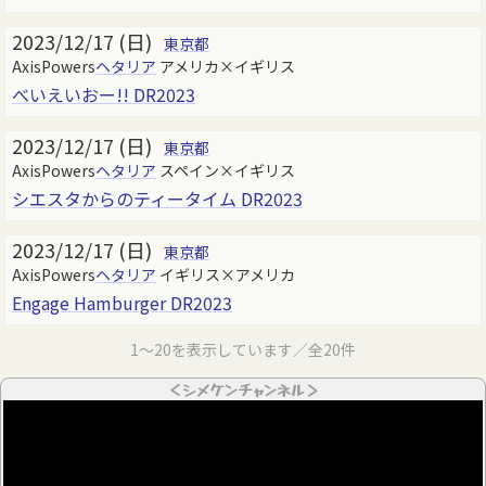
2023/12/17 (日)
東京都
AxisPowers
ヘタリア
アメリカ×イギリス
べいえいおー!! DR2023
2023/12/17 (日)
東京都
AxisPowers
ヘタリア
スペイン×イギリス
シエスタからのティータイム DR2023
2023/12/17 (日)
東京都
AxisPowers
ヘタリア
イギリス×アメリカ
Engage Hamburger DR2023
1～20を表示しています／全20件
＜シメケンチャンネル＞