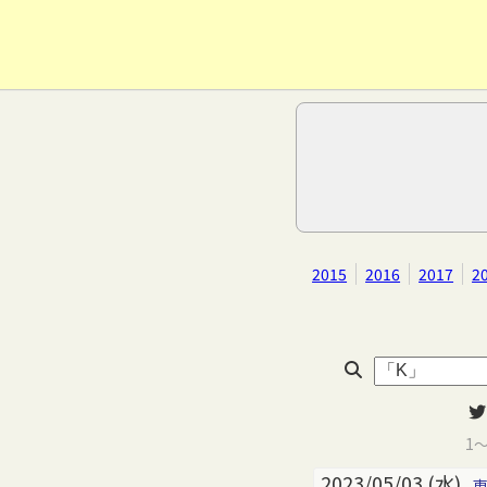
2015
2016
2017
2
1
2023/05/03 (水)