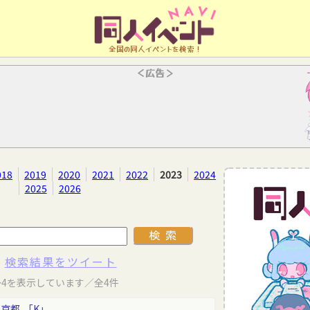
全国の同人イベントを検索！
＜広告＞
018
2019
2020
2021
2022
2023
2024
2025
2026
検索結果をツイート
～4を表示しています／全4件
東京都
「K」