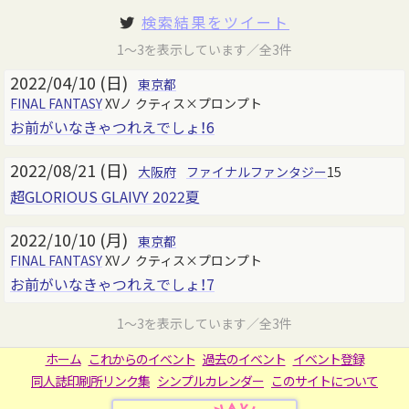
検索結果をツイート
1～3を表示しています／全3件
2022/04/10 (日)
東京都
FINAL FANTASY
XVノ クティス×プロンプト
お前がいなきゃつれえでしょ！6
2022/08/21 (日)
大阪府
ファイナルファンタジー
15
超GLORIOUS GLAIVY 2022夏
2022/10/10 (月)
東京都
FINAL FANTASY
XVノ クティス×プロンプト
お前がいなきゃつれえでしょ！7
1～3を表示しています／全3件
ホーム
これからのイベント
過去のイベント
イベント登録
同人誌印刷所リンク集
シンプルカレンダー
このサイトについて