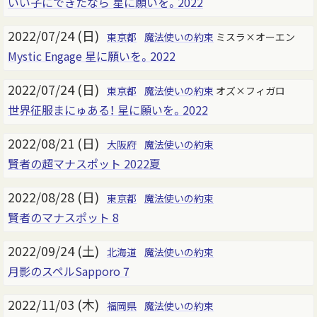
いい子にできたなら 星に願いを。2022
2022/07/24 (日)
東京都
魔法使いの約束
ミスラ×オーエン
Mystic Engage 星に願いを。2022
2022/07/24 (日)
東京都
魔法使いの約束
オズ×フィガロ
世界征服まにゅある！ 星に願いを。2022
2022/08/21 (日)
大阪府
魔法使いの約束
賢者の超マナスポット 2022夏
2022/08/28 (日)
東京都
魔法使いの約束
賢者のマナスポット 8
2022/09/24 (土)
北海道
魔法使いの約束
月影のスペルSapporo 7
2022/11/03 (木)
福岡県
魔法使いの約束