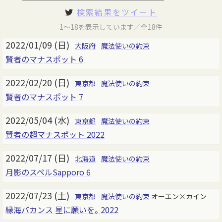
検索結果をツイート
1～18を表示しています／全18件
2022/01/09 (日)
大阪府
魔法使いの約束
賢者のマナスポット 6
2022/02/20 (日)
東京都
魔法使いの約束
賢者のマナスポット 7
2022/05/04 (水)
東京都
魔法使いの約束
賢者の超マナスポット 2022
2022/07/17 (日)
北海道
魔法使いの約束
月影のスペルSapporo 6
2022/07/23 (土)
東京都
魔法使いの約束
オーエン×カイン
縁海バカンス 星に願いを。2022