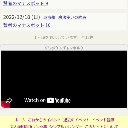
賢者のマナスポット 9
2022/12/18 (日)
東京都
魔法使いの約束
賢者のマナスポット 10
1～18を表示しています／全18件
＜シメケンチャンネル＞
ホーム
これからのイベント
過去のイベント
イベント登録
同人誌印刷所リンク集
シンプルカレンダー
このサイトについて