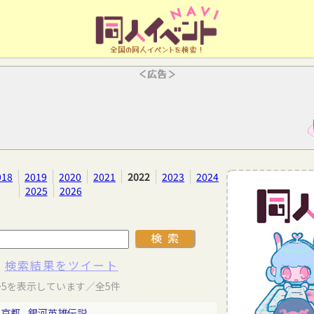
全国の同人イベントを検索！
＜広告＞
018
2019
2020
2021
2022
2023
2024
2025
2026
検索結果をツイート
～5を表示しています／全5件
東京都
銀河英雄伝説