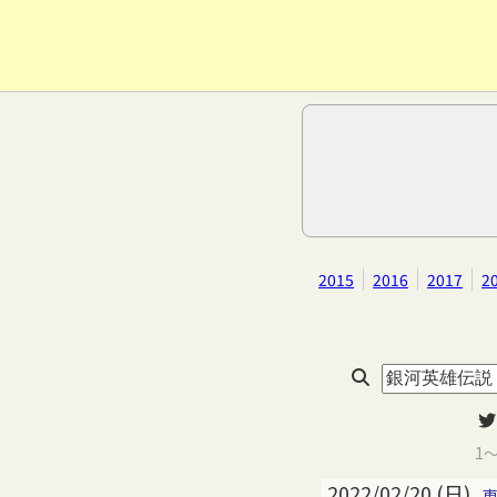
2015
2016
2017
2
1
2022/02/20 (日)