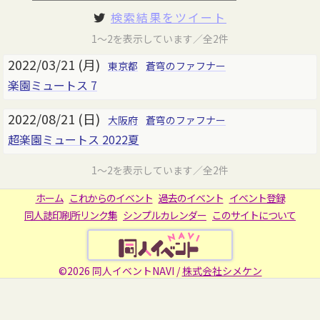
検索結果をツイート
1～2を表示しています／全2件
2022/03/21 (月)
東京都
蒼穹のファフナー
楽園ミュートス 7
2022/08/21 (日)
大阪府
蒼穹のファフナー
超楽園ミュートス 2022夏
1～2を表示しています／全2件
ホーム
これからのイベント
過去のイベント
イベント登録
同人誌印刷所リンク集
シンプルカレンダー
このサイトについて
©2026 同人イベントNAVI /
株式会社シメケン