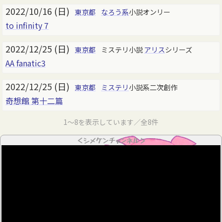
2022/10/16 (日)
東京都
なろう系
小説オンリー
to infinity 7
2022/12/25 (日)
東京都
ミステリ小説
アリス
シリーズ
AA fanatic3
2022/12/25 (日)
東京都
ミステリ
小説系二次創作
奇想館 第十二篇
1～8を表示しています／全8件
＜シメケンチャンネル＞