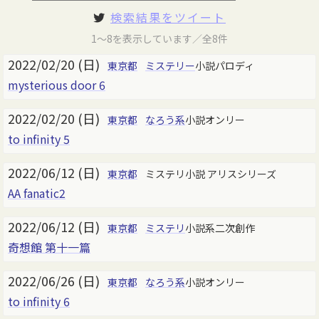
検索結果をツイート
1～8を表示しています／全8件
2022/02/20 (日)
東京都
ミステリー
小説パロディ
mysterious door 6
2022/02/20 (日)
東京都
なろう系
小説オンリー
to infinity 5
2022/06/12 (日)
東京都
ミステリ小説 アリスシリーズ
AA fanatic2
2022/06/12 (日)
東京都
ミステリ
小説系二次創作
奇想館 第十一篇
2022/06/26 (日)
東京都
なろう系
小説オンリー
to infinity 6