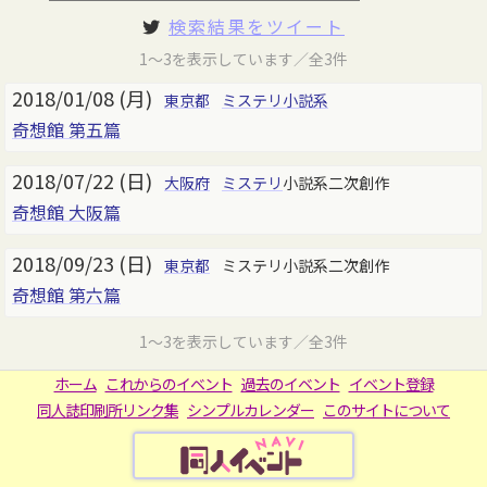
検索結果をツイート
1～3を表示しています／全3件
2018/01/08 (月)
東京都
ミステリ小説系
奇想館 第五篇
2018/07/22 (日)
大阪府
ミステリ
小説系二次創作
奇想館 大阪篇
2018/09/23 (日)
東京都
ミステリ小説系二次創作
奇想館 第六篇
1～3を表示しています／全3件
ホーム
これからのイベント
過去のイベント
イベント登録
同人誌印刷所リンク集
シンプルカレンダー
このサイトについて