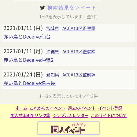
検索結果をツイート
1～3を表示しています／全3件
2021/01/11 (月)
宮城県
ACCA13区監察課
赤い鳥とDeceive仙台
2021/01/11 (月)
沖縄県
ACCA13区監察課
赤い鳥とDeceive沖縄2
2021/01/24 (日)
愛知県
ACCA13区監察課
赤い鳥とDeceive名古屋
1～3を表示しています／全3件
ホーム
これからのイベント
過去のイベント
イベント登録
同人誌印刷所リンク集
シンプルカレンダー
このサイトについて